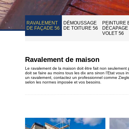
RAVALEMENT
DÉMOUSSAGE
PEINTURE 
DE FAÇADE 56
DE TOITURE 56
DÉCAPAGE
VOLET 56
Ravalement de maison
Le ravalement de la maison doit être fait non seulement 
doit se faire au moins tous les dix ans sinon l’Etat vous
un ravalement, contactez un professionnel comme Ziegler 
selon les normes imposée et vos besoins.