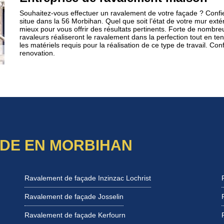
Souhaitez-vous effectuer un ravalement de votre façade ? Confiez
situe dans la 56 Morbihan. Quel que soit l’état de votre mur extér
mieux pour vous offrir des résultats pertinents. Forte de nombr
ravaleurs réaliseront le ravalement dans la perfection tout en te
les matériels requis pour la réalisation de ce type de travail. Co
renovation.
DE EN MORBIHAN
Ravalement de façade Inzinzac Lochrist
Ravalement de façade Josselin
Ravalement de façade Kerfourn