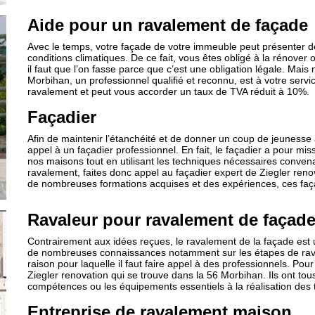
Aide pour un ravalement de façade
Avec le temps, votre façade de votre immeuble peut présenter de
conditions climatiques. De ce fait, vous êtes obligé à la rénover o
il faut que l’on fasse parce que c’est une obligation légale. Mais
Morbihan, un professionnel qualifié et reconnu, est à votre servic
ravalement et peut vous accorder un taux de TVA réduit à 10%.
Façadier
Afin de maintenir l’étanchéité et de donner un coup de jeunesse à
appel à un façadier professionnel. En fait, le façadier a pour miss
nos maisons tout en utilisant les techniques nécessaires conven
ravalement, faites donc appel au façadier expert de Ziegler ren
de nombreuses formations acquises et des expériences, ces faça
Ravaleur pour ravalement de façad
Contrairement aux idées reçues, le ravalement de la façade est u
de nombreuses connaissances notamment sur les étapes de ravale
raison pour laquelle il faut faire appel à des professionnels. Po
Ziegler renovation qui se trouve dans la 56 Morbihan. Ils ont tou
compétences ou les équipements essentiels à la réalisation des 
Entreprise de ravalement maison