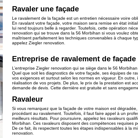
Ravaler une façade
Le ravalement de la façade est un entretien nécessaire voire ob
En ravalant votre façade, votre maison sera remise en état initia
lui rend toujours belle à regarder. Toutefois, cette opération néc
renovation qui se trouve dans la 56 Morbihan si vous voulez obteni
maîtrisent parfaitement les techniques convenables à chaque typ
appelez Ziegler renovation.
Entreprise de ravalement de façade
L’entreprise Ziegler renovation qui se siège dans le 56 Morbihan
Quel que soit les diagnostics de votre façade, ses équipes de ra
vos exigences et surtout selon les normes en vigueur. En outre, il
réalisation de vos projets. De plus, le prix de la prestation est acc
demande de devis. Cette dernière est gratuite et sans engagemen
Ravaleur
Si vous remarquez que la façade de votre maison est dégradée, 
procédant au ravalement. Toutefois, il faut faire appel à un profes
meilleurs résultats. Pour poursuivre, appelez les ravaleurs qualif
Morbihan. Ces ravaleurs disposent des compétences requises p
De ce fait, ils respectent toutes les étapes indispensables à la 
renovation.