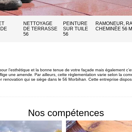
ET
NETTOYAGE
PEINTURE
RAMONEUR, R
 DE
DE TERRASSE
SUR TUILE
CHEMINÉE 56 
56
56
pour l’esthétique et la bonne tenue de votre façade mais également c’e
 inflige une amende. Par ailleurs, cette règlementation varie selon la 
renovation qui se siège dans le 56 Morbihan. Cette entreprise dispose 
Nos compétences