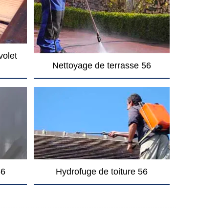
volet
Nettoyage de terrasse 56
56
Hydrofuge de toiture 56