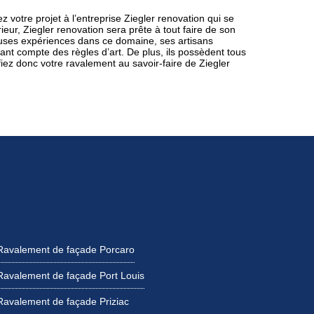
 votre projet à l’entreprise Ziegler renovation qui se
ieur, Ziegler renovation sera prête à tout faire de son
euses expériences dans ce domaine, ses artisans
nant compte des règles d’art. De plus, ils possèdent tous
nfiez donc votre ravalement au savoir-faire de Ziegler
Ravalement de façade Porcaro
Ravalement de façade Port Louis
Ravalement de façade Priziac