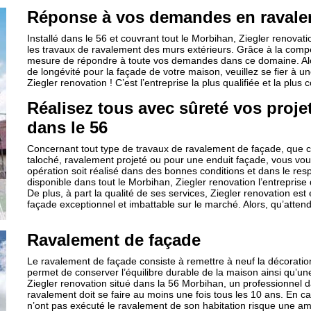
Réponse à vos demandes en ravalem
Installé dans le 56 et couvrant tout le Morbihan, Ziegler renovat
les travaux de ravalement des murs extérieurs. Grâce à la compét
mesure de répondre à toute vos demandes dans ce domaine. Alor
de longévité pour la façade de votre maison, veuillez se fier à une
Ziegler renovation ! C’est l’entreprise la plus qualifiée et la pl
Réalisez tous avec sûreté vos proje
dans le 56
Concernant tout type de travaux de ravalement de façade, que 
taloché, ravalement projeté ou pour une enduit façade, vous vous 
opération soit réalisé dans des bonnes conditions et dans le resp
disponible dans tout le Morbihan, Ziegler renovation l’entreprise
De plus, à part la qualité de ses services, Ziegler renovation e
façade exceptionnel et imbattable sur le marché. Alors, qu’atten
Ravalement de façade
Le ravalement de façade consiste à remettre à neuf la décoratio
permet de conserver l’équilibre durable de la maison ainsi qu’un
Ziegler renovation situé dans la 56 Morbihan, un professionnel d
ravalement doit se faire au moins une fois tous les 10 ans. En cas
n’ont pas exécuté le ravalement de son habitation risque une am