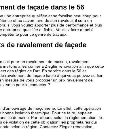
ent de façade dans le 56
ion une entreprise qualifiée et se focalise beaucoup pour
ence et au savoir faire de son ravaleur, il sera en
s, si vous voulez apporter plus de performance et plus
 entreprise qualifiée et fiable. Veuillez faire appel à
us compétente pour ce genre de travaux.
ts de ravalement de façade
ce soit pour un ravalement de maison, ravalement
invitons à les confier à Ziegler renovation afin que cette
ect des règles de l’art. En service dans la 56 et
 de ravalement de façade fiable à qui vous pouvez se fier.
st en mesure de vous proposer un prix ravalement de
dez-vous pour le contacter ?
n d’un ouvrage de maçonnerie. En effet, cette opération
e bonne isolation thermique. Pour ce faire, appelez
ans ce domaine. Par ailleurs, selon la règlementation, le
 de violation de cette obligation, les propriétaires qui
ende selon la région. Contactez Ziegler renovation.