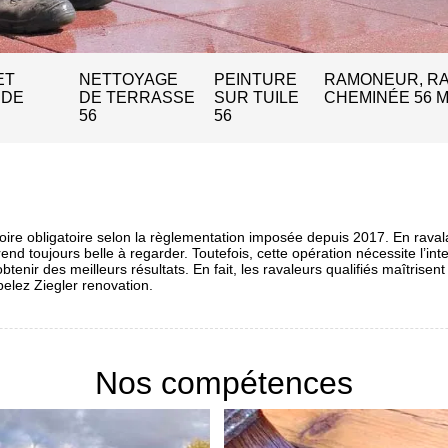
ET
NETTOYAGE
PEINTURE
RAMONEUR, R
 DE
DE TERRASSE
SUR TUILE
CHEMINÉE 56 
56
56
ire obligatoire selon la règlementation imposée depuis 2017. En ravala
rend toujours belle à regarder. Toutefois, cette opération nécessite l’i
btenir des meilleurs résultats. En fait, les ravaleurs qualifiés maîtris
pelez Ziegler renovation.
Nos compétences