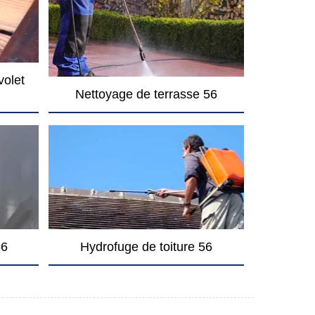
volet
Nettoyage de terrasse 56
56
Hydrofuge de toiture 56