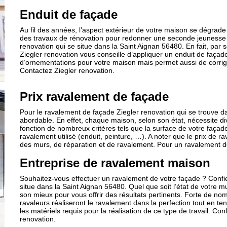
Enduit de façade
Au fil des années, l’aspect extérieur de votre maison se dégrade
des travaux de rénovation pour redonner une seconde jeunesse à 
renovation qui se situe dans la Saint Aignan 56480. En fait, par 
Ziegler renovation vous conseille d’appliquer un enduit de façad
d’ornementations pour votre maison mais permet aussi de corrig
Contactez Ziegler renovation.
Prix ravalement de façade
Pour le ravalement de façade Ziegler renovation qui se trouve d
abordable. En effet, chaque maison, selon son état, nécessite div
fonction de nombreux critères tels que la surface de votre façade
ravalement utilisé (enduit, peinture, …). A noter que le prix d
des murs, de réparation et de ravalement. Pour un ravalement d
Entreprise de ravalement maison
Souhaitez-vous effectuer un ravalement de votre façade ? Confiez
situe dans la Saint Aignan 56480. Quel que soit l’état de votre mu
son mieux pour vous offrir des résultats pertinents. Forte de n
ravaleurs réaliseront le ravalement dans la perfection tout en te
les matériels requis pour la réalisation de ce type de travail. Co
renovation.