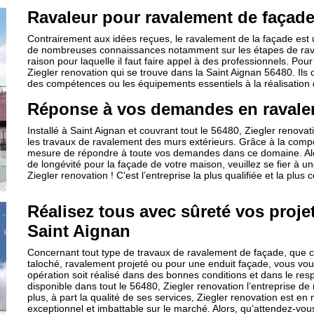
Ravaleur pour ravalement de façad
Contrairement aux idées reçues, le ravalement de la façade est u
de nombreuses connaissances notamment sur les étapes de ravale
raison pour laquelle il faut faire appel à des professionnels. Po
Ziegler renovation qui se trouve dans la Saint Aignan 56480. Ils 
des compétences ou les équipements essentiels à la réalisation 
Réponse à vos demandes en ravalem
Installé à Saint Aignan et couvrant tout le 56480, Ziegler renova
les travaux de ravalement des murs extérieurs. Grâce à la compét
mesure de répondre à toute vos demandes dans ce domaine. Alor
de longévité pour la façade de votre maison, veuillez se fier à une
Ziegler renovation ! C’est l’entreprise la plus qualifiée et la pl
Réalisez tous avec sûreté vos proje
Saint Aignan
Concernant tout type de travaux de ravalement de façade, que 
taloché, ravalement projeté ou pour une enduit façade, vous vous 
opération soit réalisé dans des bonnes conditions et dans le resp
disponible dans tout le 56480, Ziegler renovation l’entreprise de
plus, à part la qualité de ses services, Ziegler renovation est 
exceptionnel et imbattable sur le marché. Alors, qu’attendez-vou