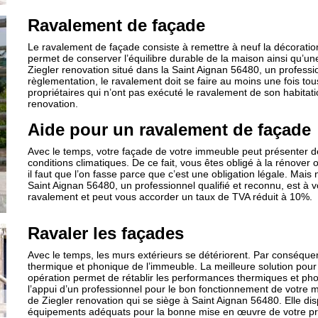
Ravalement de façade
Le ravalement de façade consiste à remettre à neuf la décoratio
permet de conserver l’équilibre durable de la maison ainsi qu’un
Ziegler renovation situé dans la Saint Aignan 56480, un professi
règlementation, le ravalement doit se faire au moins une fois tous
propriétaires qui n’ont pas exécuté le ravalement de son habitat
renovation.
Aide pour un ravalement de façade
Avec le temps, votre façade de votre immeuble peut présenter de
conditions climatiques. De ce fait, vous êtes obligé à la rénover o
il faut que l’on fasse parce que c’est une obligation légale. Mais
Saint Aignan 56480, un professionnel qualifié et reconnu, est à vo
ravalement et peut vous accorder un taux de TVA réduit à 10%.
Ravaler les façades
Avec le temps, les murs extérieurs se détériorent. Par conséquent
thermique et phonique de l’immeuble. La meilleure solution pour 
opération permet de rétablir les performances thermiques et phoni
l’appui d’un professionnel pour le bon fonctionnement de votre m
de Ziegler renovation qui se siège à Saint Aignan 56480. Elle di
équipements adéquats pour la bonne mise en œuvre de votre pr