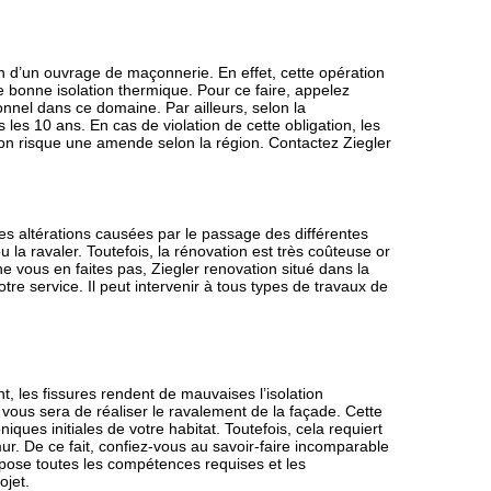
n d’un ouvrage de maçonnerie. En effet, cette opération
e bonne isolation thermique. Pour ce faire, appelez
onnel dans ce domaine. Par ailleurs, selon la
 les 10 ans. En cas de violation de cette obligation, les
ion risque une amende selon la région. Contactez Ziegler
s altérations causées par le passage des différentes
u la ravaler. Toutefois, la rénovation est très coûteuse or
 ne vous en faites pas, Ziegler renovation situé dans la
tre service. Il peut intervenir à tous types de travaux de
, les fissures rendent de mauvaises l’isolation
vous sera de réaliser le ravalement de la façade. Cette
ques initiales de votre habitat. Toutefois, cela requiert
ur. De ce fait, confiez-vous au savoir-faire incomparable
spose toutes les compétences requises et les
ojet.