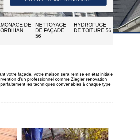
AMONAGE DE
NETTOYAGE
HYDROFUGE
MORBIHAN
DE FAÇADE
DE TOITURE 56
56
nt votre façade, votre maison sera remise en état initiale
ntervention d’un professionnel comme Ziegler renovation
ent parfaitement les techniques convenables à chaque type