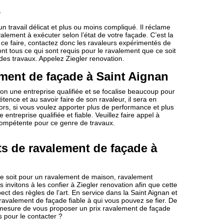
e
n travail délicat et plus ou moins compliqué. Il réclame
ment à exécuter selon l’état de votre façade. C’est la
ur ce faire, contactez donc les ravaleurs expérimentés de
ont tous ce qui sont requis pour le ravalement que ce soit
des travaux. Appelez Ziegler renovation.
ent de façade à Saint Aignan
tion une entreprise qualifiée et se focalise beaucoup pour
ence et au savoir faire de son ravaleur, il sera en
s, si vous voulez apporter plus de performance et plus
 entreprise qualifiée et fiable. Veuillez faire appel à
us compétente pour ce genre de travaux.
ts de ravalement de façade à
ce soit pour un ravalement de maison, ravalement
invitons à les confier à Ziegler renovation afin que cette
ect des règles de l’art. En service dans la Saint Aignan et
 ravalement de façade fiable à qui vous pouvez se fier. De
en mesure de vous proposer un prix ravalement de façade
s pour le contacter ?