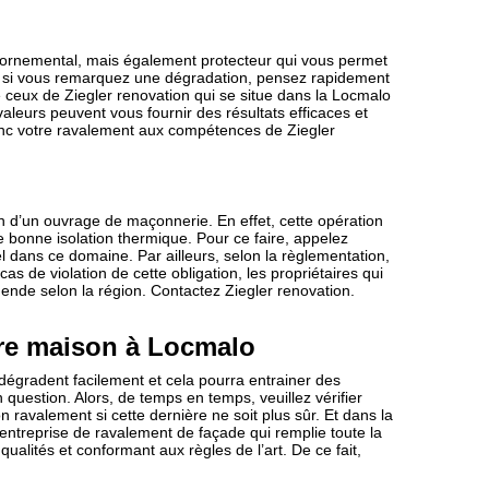
 ornemental, mais également protecteur qui vous permet
it, si vous remarquez une dégradation, pensez rapidement
e ceux de Ziegler renovation qui se situe dans la Locmalo
aleurs peuvent vous fournir des résultats efficaces et
onc votre ravalement aux compétences de Ziegler
n d’un ouvrage de maçonnerie. En effet, cette opération
e bonne isolation thermique. Pour ce faire, appelez
 dans ce domaine. Par ailleurs, selon la règlementation,
as de violation de cette obligation, les propriétaires qui
ende selon la région. Contactez Ziegler renovation.
tre maison à Locmalo
dégradent facilement et cela pourra entrainer des
question. Alors, de temps en temps, veuillez vérifier
 ravalement si cette dernière ne soit plus sûr. Et dans la
entreprise de ravalement de façade qui remplie toute la
ualités et conformant aux règles de l’art. De ce fait,