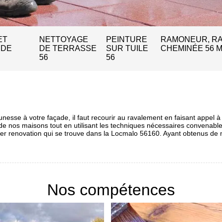
ET
NETTOYAGE
PEINTURE
RAMONEUR, R
 DE
DE TERRASSE
SUR TUILE
CHEMINÉE 56 
56
56
nesse à votre façade, il faut recourir au ravalement en faisant appel à 
r de nos maisons tout en utilisant les techniques nécessaires convenab
gler renovation qui se trouve dans la Locmalo 56160. Ayant obtenus d
Nos compétences