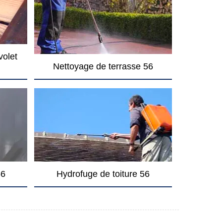
volet
Nettoyage de terrasse 56
56
Hydrofuge de toiture 56