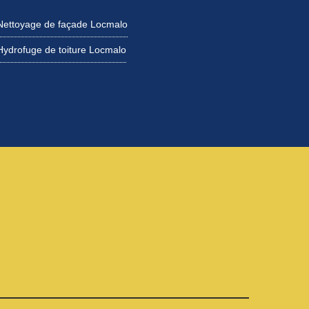
Nettoyage de façade Locmalo
Hydrofuge de toiture Locmalo