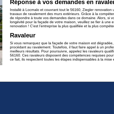
Réponse à vos demandes en ravale
Installé à Locmalo et couvrant tout le 56160, Ziegler renovation 
travaux de ravalement des murs extérieurs. Grâce à la compétenc
de répondre à toute vos demandes dans ce domaine. Alors, si vo
longévité pour la façade de votre maison, veuillez se fier à une ent
renovation ! C’est l’entreprise la plus qualifiée et la plus compé
Ravaleur
Si vous remarquez que la façade de votre maison est dégradée, 
procédant au ravalement. Toutefois, il faut faire appel à un profes
meilleurs résultats. Pour poursuivre, appelez les ravaleurs quali
56160. Ces ravaleurs disposent des compétences requises pour
ce fait, ils respectent toutes les étapes indispensables à la mis