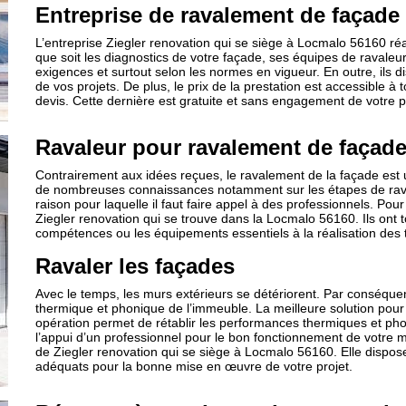
Entreprise de ravalement de façade
L’entreprise Ziegler renovation qui se siège à Locmalo 56160 ré
que soit les diagnostics de votre façade, ses équipes de ravaleu
exigences et surtout selon les normes en vigueur. En outre, ils di
de vos projets. De plus, le prix de la prestation est accessible à 
devis. Cette dernière est gratuite et sans engagement de votre p
Ravaleur pour ravalement de façad
Contrairement aux idées reçues, le ravalement de la façade est u
de nombreuses connaissances notamment sur les étapes de ravale
raison pour laquelle il faut faire appel à des professionnels. Po
Ziegler renovation qui se trouve dans la Locmalo 56160. Ils ont 
compétences ou les équipements essentiels à la réalisation des 
Ravaler les façades
Avec le temps, les murs extérieurs se détériorent. Par conséquent
thermique et phonique de l’immeuble. La meilleure solution pour 
opération permet de rétablir les performances thermiques et phoni
l’appui d’un professionnel pour le bon fonctionnement de votre m
de Ziegler renovation qui se siège à Locmalo 56160. Elle dispo
adéquats pour la bonne mise en œuvre de votre projet.