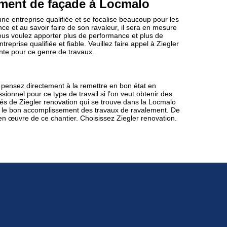
ment de façade à Locmalo
une entreprise qualifiée et se focalise beaucoup pour les
e et au savoir faire de son ravaleur, il sera en mesure
us voulez apporter plus de performance et plus de
reprise qualifiée et fiable. Veuillez faire appel à Ziegler
tente pour ce genre de travaux.
pensez directement à la remettre en bon état en
sionnel pour ce type de travail si l’on veut obtenir des
fiés de Ziegler renovation qui se trouve dans la Locmalo
 le bon accomplissement des travaux de ravalement. De
e en œuvre de ce chantier. Choisissez Ziegler renovation.