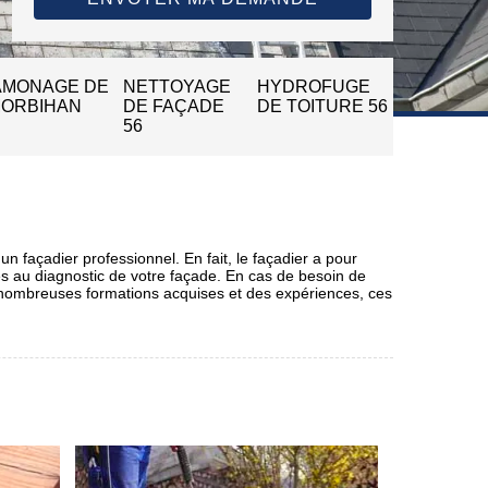
AMONAGE DE
NETTOYAGE
HYDROFUGE
MORBIHAN
DE FAÇADE
DE TOITURE 56
56
un façadier professionnel. En fait, le façadier a pour
les au diagnostic de votre façade. En cas de besoin de
e nombreuses formations acquises et des expériences, ces