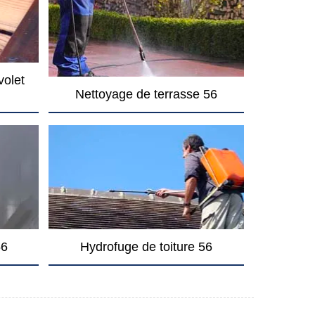
volet
Nettoyage de terrasse 56
56
Hydrofuge de toiture 56