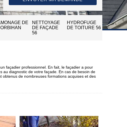
AMONAGE DE
NETTOYAGE
HYDROFUGE
MORBIHAN
DE FAÇADE
DE TOITURE 56
56
un façadier professionnel. En fait, le façadier a pour
les au diagnostic de votre façade. En cas de besoin de
yant obtenus de nombreuses formations acquises et des