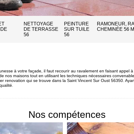
ET
NETTOYAGE
PEINTURE
RAMONEUR, R
 DE
DE TERRASSE
SUR TUILE
CHEMINÉE 56 
56
56
nesse à votre façade, il faut recourir au ravalement en faisant appel à 
r de nos maisons tout en utilisant les techniques nécessaires convenab
gler renovation qui se trouve dans la Saint Vincent Sur Oust 56350. A
ualité.
Nos compétences