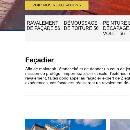
VOIR NOS RÉALISATIONS
RAVALEMENT
DÉMOUSSAGE
PEINTURE 
DE FAÇADE 56
DE TOITURE 56
DÉCAPAGE
VOLET 56
Façadier
Afin de maintenir l’étanchéité et de donner un coup de jeu
mission de protéger, imperméabiliser et isoler l’extérieu
ravalement, faites donc appel au façadier expert de Zie
expériences, ces façadiers réaliseront un ravalement de q