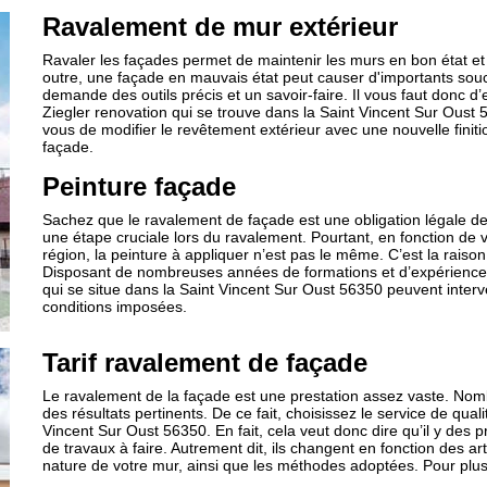
Ravalement de mur extérieur
Ravaler les façades permet de maintenir les murs en bon état et d
outre, une façade en mauvais état peut causer d'importants souci
demande des outils précis et un savoir-faire. Il vous faut donc
Ziegler renovation qui se trouve dans la Saint Vincent Sur Oust 
vous de modifier le revêtement extérieur avec une nouvelle finitio
façade.
Peinture façade
Sachez que le ravalement de façade est une obligation légale de
une étape cruciale lors du ravalement. Pourtant, en fonction de v
région, la peinture à appliquer n’est pas le même. C’est la raison 
Disposant de nombreuses années de formations et d’expériences, 
qui se situe dans la Saint Vincent Sur Oust 56350 peuvent interve
conditions imposées.
Tarif ravalement de façade
Le ravalement de la façade est une prestation assez vaste. Nombr
des résultats pertinents. De ce fait, choisissez le service de qual
Vincent Sur Oust 56350. En fait, cela veut donc dire qu’il y des p
de travaux à faire. Autrement dit, ils changent en fonction des ar
nature de votre mur, ainsi que les méthodes adoptées. Pour plus 