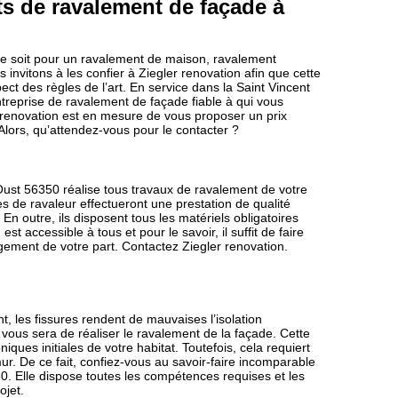
ts de ravalement de façade à
ce soit pour un ravalement de maison, ravalement
invitons à les confier à Ziegler renovation afin que cette
ect des règles de l’art. En service dans la Saint Vincent
ntreprise de ravalement de façade fiable à qui vous
er renovation est en mesure de vous proposer un prix
Alors, qu’attendez-vous pour le contacter ?
 Oust 56350 réalise tous travaux de ravalement de votre
s de ravaleur effectueront une prestation de qualité
n outre, ils disposent tous les matériels obligatoires
est accessible à tous et pour le savoir, il suffit de faire
ement de votre part. Contactez Ziegler renovation.
, les fissures rendent de mauvaises l’isolation
vous sera de réaliser le ravalement de la façade. Cette
ques initiales de votre habitat. Toutefois, cela requiert
ur. De ce fait, confiez-vous au savoir-faire incomparable
0. Elle dispose toutes les compétences requises et les
ojet.