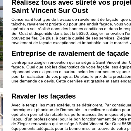
Réalisez tous avec sûreté vos proje
Saint Vincent Sur Oust
Concernant tout type de travaux de ravalement de façade, que 
taloché, ravalement projeté ou pour une enduit façade, vous vous 
opération soit réalisé dans des bonnes conditions et dans le resp
Sur Oust et disponible dans tout le 56350, Ziegler renovation l’e
pouvez se fier. De plus, à part la qualité de ses services, Ziegl
ravalement de façade exceptionnel et imbattable sur le marché. 
Entreprise de ravalement de façade
L’entreprise Ziegler renovation qui se siège à Saint Vincent Sur
façade. Quel que soit les diagnostics de votre façade, ses équipe
répondant vos exigences et surtout selon les normes en vigueur. E
pour la réalisation de vos projets. De plus, le prix de la prestation 
une demande de devis. Cette dernière est gratuite et sans engag
Ravaler les façades
Avec le temps, les murs extérieurs se détériorent. Par conséquent
thermique et phonique de l’immeuble. La meilleure solution pour 
opération permet de rétablir les performances thermiques et phoni
l’appui d’un professionnel pour le bon fonctionnement de votre m
de Ziegler renovation qui se siège à Saint Vincent Sur Oust 5635
équipements adéquats pour la bonne mise en œuvre de votre pr