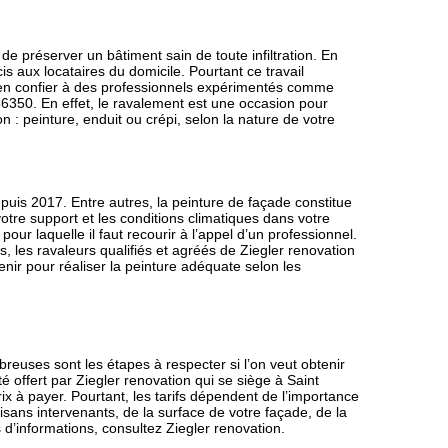
e préserver un bâtiment sain de toute infiltration. En
s aux locataires du domicile. Pourtant ce travail
 d’en confier à des professionnels expérimentés comme
56350. En effet, le ravalement est une occasion pour
n : peinture, enduit ou crépi, selon la nature de votre
puis 2017. Entre autres, la peinture de façade constitue
otre support et les conditions climatiques dans votre
pour laquelle il faut recourir à l’appel d’un professionnel.
les ravaleurs qualifiés et agréés de Ziegler renovation
nir pour réaliser la peinture adéquate selon les
euses sont les étapes à respecter si l’on veut obtenir
ité offert par Ziegler renovation qui se siège à Saint
rix à payer. Pourtant, les tarifs dépendent de l’importance
tisans intervenants, de la surface de votre façade, de la
d’informations, consultez Ziegler renovation.