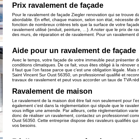
Prix ravalement de façade
Pour le ravalement de façade Ziegler renovation qui se trouve d
abordable. En effet, chaque maison, selon son état, nécessite div
fonction de nombreux critères tels que la surface de votre façade
ravalement utilisé (enduit, peinture, …). A noter que le prix d
des murs, de réparation et de ravalement. Pour un ravalement d
Aide pour un ravalement de façade
Avec le temps, votre façade de votre immeuble peut présenter de
conditions climatiques. De ce fait, vous êtes obligé à la rénover o
il faut que l’on fasse parce que c’est une obligation légale. Mais
Saint Vincent Sur Oust 56350, un professionnel qualifié et reconnu
travaux de ravalement et peut vous accorder un taux de TVA réd
Ravalement de maison
Le ravalement de la maison doit être fait non seulement pour l’e
également c’est dans la règlementation qui stipule que le ravalem
vous inflige une amende. Par ailleurs, cette règlementation var
donc de réaliser un ravalement, contactez un professionnel comm
Oust 56350. Cette entreprise dispose des ravaleurs qualifiés qui
vos besoins.