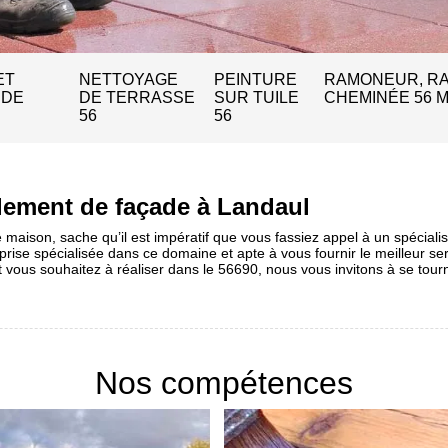
ET
NETTOYAGE
PEINTURE
RAMONEUR, R
 DE
DE TERRASSE
SUR TUILE
CHEMINÉE 56 
56
56
alement de façade à Landaul
maison, sache qu’il est impératif que vous fassiez appel à un spécialist
prise spécialisée dans ce domaine et apte à vous fournir le meilleur se
t vous souhaitez à réaliser dans le 56690, nous vous invitons à se tour
Nos compétences