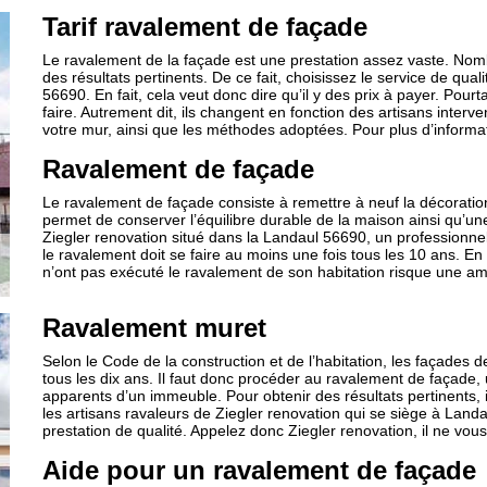
Tarif ravalement de façade
Le ravalement de la façade est une prestation assez vaste. Nombr
des résultats pertinents. De ce fait, choisissez le service de qual
56690. En fait, cela veut donc dire qu’il y des prix à payer. Pour
faire. Autrement dit, ils changent en fonction des artisans interv
votre mur, ainsi que les méthodes adoptées. Pour plus d’informat
Ravalement de façade
Le ravalement de façade consiste à remettre à neuf la décoratio
permet de conserver l’équilibre durable de la maison ainsi qu’un
Ziegler renovation situé dans la Landaul 56690, un professionnel
le ravalement doit se faire au moins une fois tous les 10 ans. En c
n’ont pas exécuté le ravalement de son habitation risque une am
Ravalement muret
Selon le Code de la construction et de l’habitation, les façades 
tous les dix ans. Il faut donc procéder au ravalement de façade, 
apparents d’un immeuble. Pour obtenir des résultats pertinents, il
les artisans ravaleurs de Ziegler renovation qui se siège à Land
prestation de qualité. Appelez donc Ziegler renovation, il ne vou
Aide pour un ravalement de façade