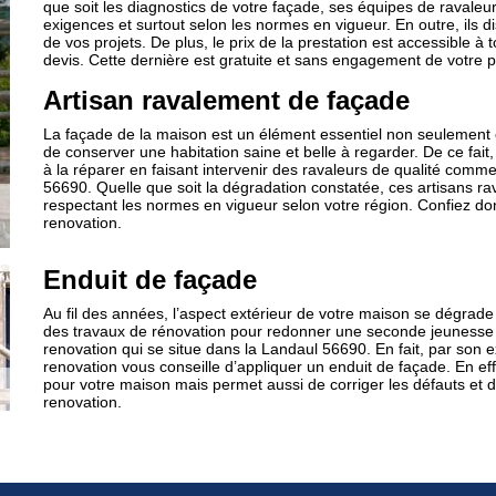
que soit les diagnostics de votre façade, ses équipes de ravaleu
exigences et surtout selon les normes en vigueur. En outre, ils di
de vos projets. De plus, le prix de la prestation est accessible à 
devis. Cette dernière est gratuite et sans engagement de votre p
Artisan ravalement de façade
La façade de la maison est un élément essentiel non seulement
de conserver une habitation saine et belle à regarder. De ce fa
à la réparer en faisant intervenir des ravaleurs de qualité comm
56690. Quelle que soit la dégradation constatée, ces artisans rav
respectant les normes en vigueur selon votre région. Confiez d
renovation.
Enduit de façade
Au fil des années, l’aspect extérieur de votre maison se dégrade
des travaux de rénovation pour redonner une seconde jeunesse à 
renovation qui se situe dans la Landaul 56690. En fait, par son e
renovation vous conseille d’appliquer un enduit de façade. En e
pour votre maison mais permet aussi de corriger les défauts et 
renovation.