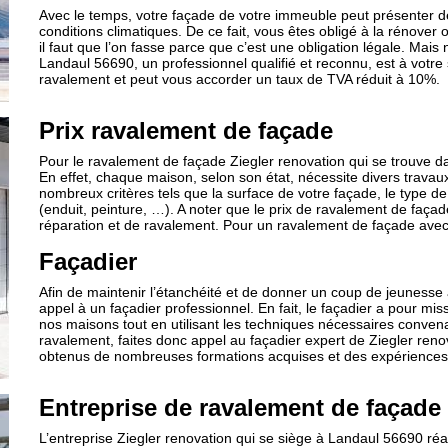
Avec le temps, votre façade de votre immeuble peut présenter de
conditions climatiques. De ce fait, vous êtes obligé à la rénover o
il faut que l’on fasse parce que c’est une obligation légale. Mais
Landaul 56690, un professionnel qualifié et reconnu, est à votre s
ravalement et peut vous accorder un taux de TVA réduit à 10%.
Prix ravalement de façade
Pour le ravalement de façade Ziegler renovation qui se trouve 
En effet, chaque maison, selon son état, nécessite divers travaux.
nombreux critères tels que la surface de votre façade, le type de
(enduit, peinture, …). A noter que le prix de ravalement de fa
réparation et de ravalement. Pour un ravalement de façade avec
Façadier
Afin de maintenir l’étanchéité et de donner un coup de jeunesse à
appel à un façadier professionnel. En fait, le façadier a pour miss
nos maisons tout en utilisant les techniques nécessaires conven
ravalement, faites donc appel au façadier expert de Ziegler ren
obtenus de nombreuses formations acquises et des expériences, 
Entreprise de ravalement de façade
L’entreprise Ziegler renovation qui se siège à Landaul 56690 ré