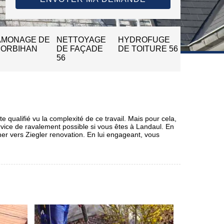
AMONAGE DE
NETTOYAGE
HYDROFUGE
MORBIHAN
DE FAÇADE
DE TOITURE 56
56
e qualifié vu la complexité de ce travail. Mais pour cela,
rvice de ravalement possible si vous êtes à Landaul. En
ner vers Ziegler renovation. En lui engageant, vous