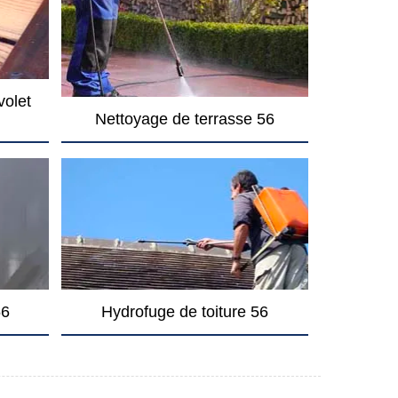
volet
Nettoyage de terrasse 56
56
Hydrofuge de toiture 56