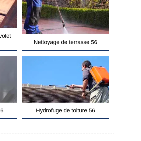
volet
Nettoyage de terrasse 56
56
Hydrofuge de toiture 56