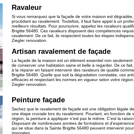
Ravaleur
Si vous remarquez que la façade de votre maison est dégradée, 
procédant au ravalement. Toutefois, il faut faire appel à un profes
meilleurs résultats. Pour poursuivre, appelez les ravaleurs qualif
Brigitte 56480. Ces ravaleurs disposent des compétences requi
ravalement. De ce fait, ils respectent toutes les étapes indispen
Ziegler renovation.
Artisan ravalement de façade
La façade de la maison est un élément essentiel non seulement
de conserver une habitation saine et belle à regarder. De ce fa
à la réparer en faisant intervenir des ravaleurs de qualité comme
Brigitte 56480. Quelle que soit la dégradation constatée, ces art
efficaces et respectant les normes en vigueur selon votre régi
Ziegler renovation.
Peinture façade
Sachez que le ravalement de façade est une obligation légale de
une étape cruciale lors du ravalement. Pourtant, en fonction de v
région, la peinture à appliquer n’est pas le même. C’est la raison 
Disposant de nombreuses années de formations et d’expériences, 
qui se situe dans la Sainte Brigitte 56480 peuvent intervenir pour
imposées.