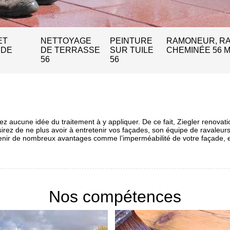
ET
NETTOYAGE
PEINTURE
RAMONEUR, R
 DE
DE TERRASSE
SUR TUILE
CHEMINÉE 56 
56
56
z aucune idée du traitement à y appliquer. De ce fait, Ziegler renovati
désirez de ne plus avoir à entretenir vos façades, son équipe de ravaleu
enir de nombreux avantages comme l’imperméabilité de votre façade, en 
Nos compétences