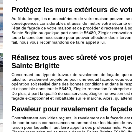
Protégez les murs extérieurs de vot
Au fil du temps, les murs extérieurs de votre maison peuvent se 
conséquences considérables et aussi de mettre votre sécurité en 
l’état de façade de votre maison et de procéder directement à son
Sainte Brigitte ou quelque part dans le 56480, Ziegler renovation
toute la condition nécessaire pour pouvoir effectuer des interven
fait, nous vous recommandons de faire appel à lui.
Réalisez tous avec sûreté vos proje
Sainte Brigitte
Concernant tout type de travaux de ravalement de façade, que 
taloché, ravalement projeté ou pour une enduit façade, vous vous 
opération soit réalisé dans des bonnes conditions et dans le respe
et disponible dans tout le 56480, Ziegler renovation l’entreprise
De plus, à part la qualité de ses services, Ziegler renovation e
façade exceptionnel et imbattable sur le marché. Alors, qu’atten
Ravaleur pour ravalement de façad
Contrairement aux idées reçues, le ravalement de la façade est u
de nombreuses connaissances notamment sur les étapes de ravale
raison pour laquelle il faut faire appel à des professionnels. Po