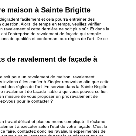
re maison à Sainte Brigitte
dégradent facilement et cela pourra entrainer des
question. Alors, de temps en temps, veuillez vérifier
 ravalement si cette dernière ne soit plus sûr. Et dans la
 est l’entreprise de ravalement de façade qui remplie
tions de qualités et conformant aux règles de l’art. De ce
ts de ravalement de façade à
ce soit pour un ravalement de maison, ravalement
invitons à les confier à Ziegler renovation afin que cette
ct des règles de l’art. En service dans la Sainte Brigitte
 de ravalement de façade fiable à qui vous pouvez se fier.
st en mesure de vous proposer un prix ravalement de
dez-vous pour le contacter ?
e
n travail délicat et plus ou moins compliqué. Il réclame
ment à exécuter selon l’état de votre façade. C’est la
ur ce faire, contactez donc les ravaleurs expérimentés de