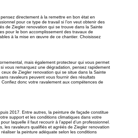
pensez directement à la remettre en bon état en
sionnel pour ce type de travail si l’on veut obtenir des
iés de Ziegler renovation qui se trouve dans la Sainte
ses pour le bon accomplissement des travaux de
sables à la mise en œuvre de ce chantier. Choisissez
 ornemental, mais également protecteur qui vous permet
it, si vous remarquez une dégradation, pensez rapidement
 ceux de Ziegler renovation qui se situe dans la Sainte
isans ravaleurs peuvent vous fournir des résultats
on. Confiez donc votre ravalement aux compétences de
puis 2017. Entre autres, la peinture de façade constitue
otre support et les conditions climatiques dans votre
pour laquelle il faut recourir à l’appel d’un professionnel.
les ravaleurs qualifiés et agréés de Ziegler renovation
 réaliser la peinture adéquate selon les conditions