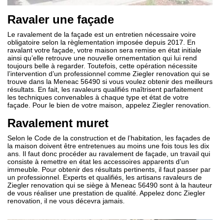
Ravaler une façade
Le ravalement de la façade est un entretien nécessaire voire
obligatoire selon la règlementation imposée depuis 2017. En
ravalant votre façade, votre maison sera remise en état initiale
ainsi qu’elle retrouve une nouvelle ornementation qui lui rend
toujours belle à regarder. Toutefois, cette opération nécessite
l’intervention d’un professionnel comme Ziegler renovation qui se
trouve dans la Meneac 56490 si vous voulez obtenir des meilleurs
résultats. En fait, les ravaleurs qualifiés maîtrisent parfaitement
les techniques convenables à chaque type et état de votre
façade. Pour le bien de votre maison, appelez Ziegler renovation.
Ravalement muret
Selon le Code de la construction et de l’habitation, les façades de
la maison doivent être entretenues au moins une fois tous les dix
ans. Il faut donc procéder au ravalement de façade, un travail qui
consiste à remettre en état les accessoires apparents d’un
immeuble. Pour obtenir des résultats pertinents, il faut passer par
un professionnel. Experts et qualifiés, les artisans ravaleurs de
Ziegler renovation qui se siège à Meneac 56490 sont à la hauteur
de vous réaliser une prestation de qualité. Appelez donc Ziegler
renovation, il ne vous décevra jamais.