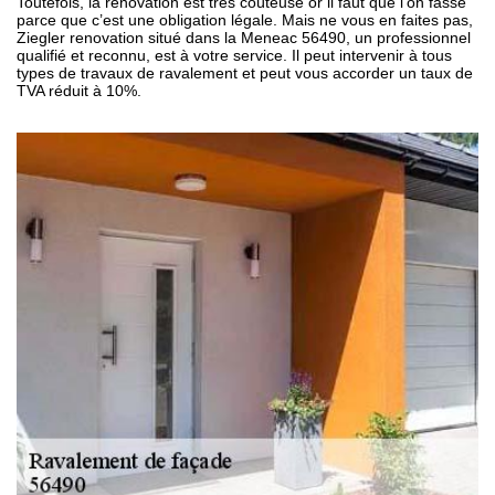
Toutefois, la rénovation est très coûteuse or il faut que l’on fasse
parce que c’est une obligation légale. Mais ne vous en faites pas,
Ziegler renovation situé dans la Meneac 56490, un professionnel
qualifié et reconnu, est à votre service. Il peut intervenir à tous
types de travaux de ravalement et peut vous accorder un taux de
TVA réduit à 10%.