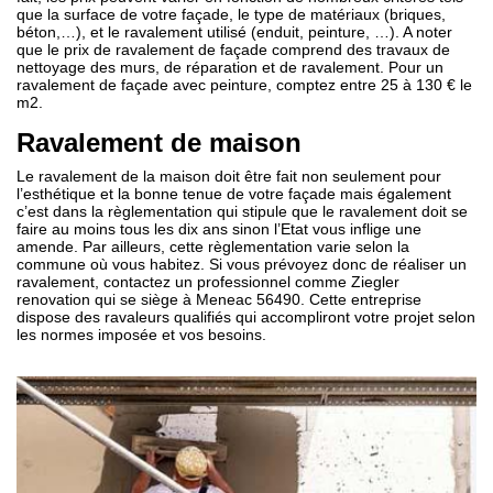
que la surface de votre façade, le type de matériaux (briques,
béton,…), et le ravalement utilisé (enduit, peinture, …). A noter
que le prix de ravalement de façade comprend des travaux de
nettoyage des murs, de réparation et de ravalement. Pour un
ravalement de façade avec peinture, comptez entre 25 à 130 € le
m2.
Ravalement de maison
Le ravalement de la maison doit être fait non seulement pour
l’esthétique et la bonne tenue de votre façade mais également
c’est dans la règlementation qui stipule que le ravalement doit se
faire au moins tous les dix ans sinon l’Etat vous inflige une
amende. Par ailleurs, cette règlementation varie selon la
commune où vous habitez. Si vous prévoyez donc de réaliser un
ravalement, contactez un professionnel comme Ziegler
renovation qui se siège à Meneac 56490. Cette entreprise
dispose des ravaleurs qualifiés qui accompliront votre projet selon
les normes imposée et vos besoins.