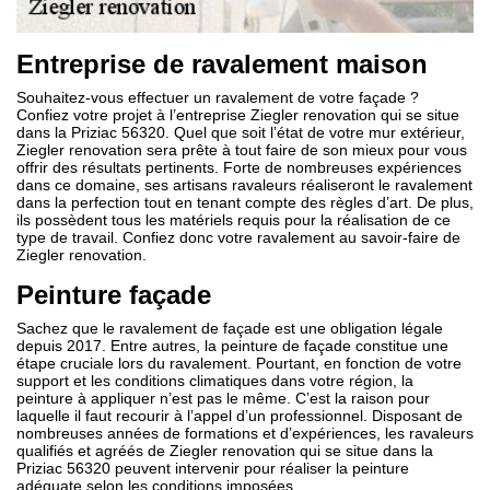
Entreprise de ravalement maison
Souhaitez-vous effectuer un ravalement de votre façade ?
Confiez votre projet à l’entreprise Ziegler renovation qui se situe
dans la Priziac 56320. Quel que soit l’état de votre mur extérieur,
Ziegler renovation sera prête à tout faire de son mieux pour vous
offrir des résultats pertinents. Forte de nombreuses expériences
dans ce domaine, ses artisans ravaleurs réaliseront le ravalement
dans la perfection tout en tenant compte des règles d’art. De plus,
ils possèdent tous les matériels requis pour la réalisation de ce
type de travail. Confiez donc votre ravalement au savoir-faire de
Ziegler renovation.
Peinture façade
Sachez que le ravalement de façade est une obligation légale
depuis 2017. Entre autres, la peinture de façade constitue une
étape cruciale lors du ravalement. Pourtant, en fonction de votre
support et les conditions climatiques dans votre région, la
peinture à appliquer n’est pas le même. C’est la raison pour
laquelle il faut recourir à l’appel d’un professionnel. Disposant de
nombreuses années de formations et d’expériences, les ravaleurs
qualifiés et agréés de Ziegler renovation qui se situe dans la
Priziac 56320 peuvent intervenir pour réaliser la peinture
adéquate selon les conditions imposées.