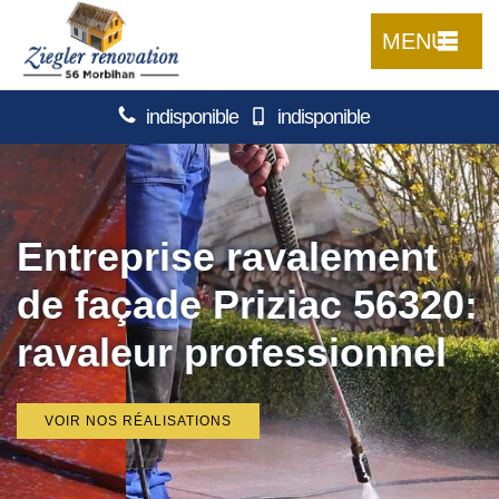
MENU
indisponible
indisponible
Entreprise ravalement
de façade Priziac 56320:
ravaleur professionnel
VOIR NOS RÉALISATIONS