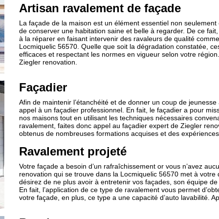
Artisan ravalement de façade
La façade de la maison est un élément essentiel non seulement
de conserver une habitation saine et belle à regarder. De ce fa
à la réparer en faisant intervenir des ravaleurs de qualité comme
Locmiquelic 56570. Quelle que soit la dégradation constatée, ces
efficaces et respectant les normes en vigueur selon votre régi
Ziegler renovation.
Façadier
Afin de maintenir l’étanchéité et de donner un coup de jeunesse à
appel à un façadier professionnel. En fait, le façadier a pour miss
nos maisons tout en utilisant les techniques nécessaires conven
ravalement, faites donc appel au façadier expert de Ziegler reno
obtenus de nombreuses formations acquises et des expériences, 
Ravalement projeté
Votre façade a besoin d’un rafraîchissement or vous n’avez aucun
renovation qui se trouve dans la Locmiquelic 56570 met à votre di
désirez de ne plus avoir à entretenir vos façades, son équipe d
En fait, l’application de ce type de ravalement vous permet d’
votre façade, en plus, ce type a une capacité d’auto lavabilité. Ap