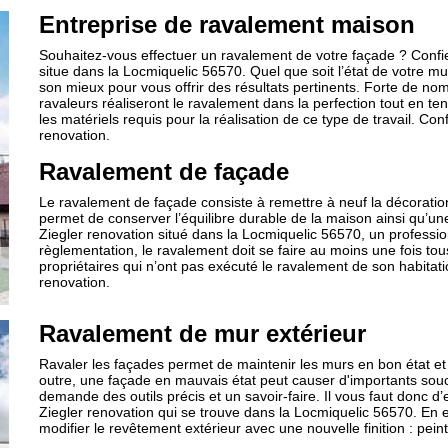
Entreprise de ravalement maison
Souhaitez-vous effectuer un ravalement de votre façade ? Confiez
situe dans la Locmiquelic 56570. Quel que soit l’état de votre mur
son mieux pour vous offrir des résultats pertinents. Forte de n
ravaleurs réaliseront le ravalement dans la perfection tout en te
les matériels requis pour la réalisation de ce type de travail. Co
renovation.
Ravalement de façade
Le ravalement de façade consiste à remettre à neuf la décoratio
permet de conserver l’équilibre durable de la maison ainsi qu’un
Ziegler renovation situé dans la Locmiquelic 56570, un professio
règlementation, le ravalement doit se faire au moins une fois tous
propriétaires qui n’ont pas exécuté le ravalement de son habitat
renovation.
Ravalement de mur extérieur
Ravaler les façades permet de maintenir les murs en bon état et d
outre, une façade en mauvais état peut causer d'importants souci
demande des outils précis et un savoir-faire. Il vous faut donc
Ziegler renovation qui se trouve dans la Locmiquelic 56570. En 
modifier le revêtement extérieur avec une nouvelle finition : pein