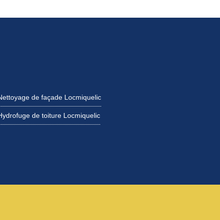
Nettoyage de façade Locmiquelic
Hydrofuge de toiture Locmiquelic