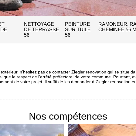
ET
NETTOYAGE
PEINTURE
RAMONEUR, R
 DE
DE TERRASSE
SUR TUILE
CHEMINÉE 56 
56
56
xtérieur, n’hésitez pas de contacter Ziegler renovation qui se situe da
si que le respect de l’arrêté préfectoral de votre commune. Pourtant, ava
ment de votre projet. Il suffit de les demander à Ziegler renovation en 
Nos compétences