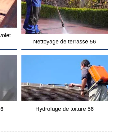
volet
Nettoyage de terrasse 56
56
Hydrofuge de toiture 56