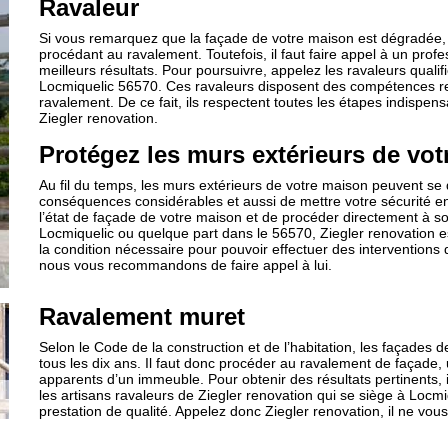
Ravaleur
Si vous remarquez que la façade de votre maison est dégradée, 
procédant au ravalement. Toutefois, il faut faire appel à un profes
meilleurs résultats. Pour poursuivre, appelez les ravaleurs qualif
Locmiquelic 56570. Ces ravaleurs disposent des compétences r
ravalement. De ce fait, ils respectent toutes les étapes indispen
Ziegler renovation.
Protégez les murs extérieurs de vo
Au fil du temps, les murs extérieurs de votre maison peuvent se 
conséquences considérables et aussi de mettre votre sécurité en 
l’état de façade de votre maison et de procéder directement à son
Locmiquelic ou quelque part dans le 56570, Ziegler renovation es
la condition nécessaire pour pouvoir effectuer des interventions d
nous vous recommandons de faire appel à lui.
Ravalement muret
Selon le Code de la construction et de l’habitation, les façades 
tous les dix ans. Il faut donc procéder au ravalement de façade, 
apparents d’un immeuble. Pour obtenir des résultats pertinents, il
les artisans ravaleurs de Ziegler renovation qui se siège à Locm
prestation de qualité. Appelez donc Ziegler renovation, il ne vou