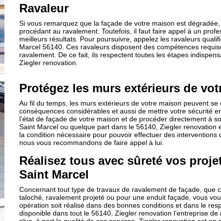
Ravaleur
Si vous remarquez que la façade de votre maison est dégradée, 
procédant au ravalement. Toutefois, il faut faire appel à un profes
meilleurs résultats. Pour poursuivre, appelez les ravaleurs qualif
Marcel 56140. Ces ravaleurs disposent des compétences requis
ravalement. De ce fait, ils respectent toutes les étapes indispen
Ziegler renovation.
Protégez les murs extérieurs de vot
Au fil du temps, les murs extérieurs de votre maison peuvent se 
conséquences considérables et aussi de mettre votre sécurité en 
l’état de façade de votre maison et de procéder directement à son
Saint Marcel ou quelque part dans le 56140, Ziegler renovation e
la condition nécessaire pour pouvoir effectuer des interventions d
nous vous recommandons de faire appel à lui.
Réalisez tous avec sûreté vos proje
Saint Marcel
Concernant tout type de travaux de ravalement de façade, que 
taloché, ravalement projeté ou pour une enduit façade, vous vous 
opération soit réalisé dans des bonnes conditions et dans le resp
disponible dans tout le 56140, Ziegler renovation l’entreprise de