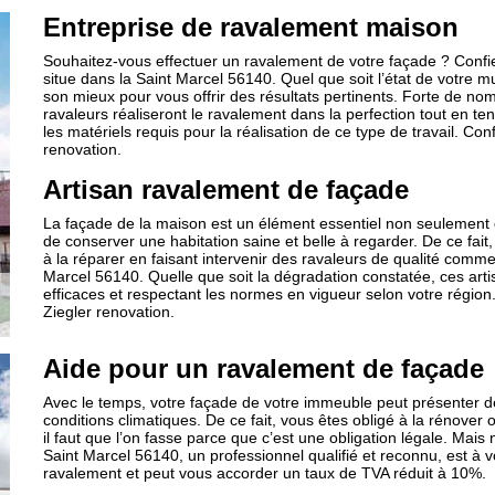
Entreprise de ravalement maison
Souhaitez-vous effectuer un ravalement de votre façade ? Confiez
situe dans la Saint Marcel 56140. Quel que soit l’état de votre mu
son mieux pour vous offrir des résultats pertinents. Forte de n
ravaleurs réaliseront le ravalement dans la perfection tout en te
les matériels requis pour la réalisation de ce type de travail. Co
renovation.
Artisan ravalement de façade
La façade de la maison est un élément essentiel non seulement
de conserver une habitation saine et belle à regarder. De ce fa
à la réparer en faisant intervenir des ravaleurs de qualité comme
Marcel 56140. Quelle que soit la dégradation constatée, ces arti
efficaces et respectant les normes en vigueur selon votre régi
Ziegler renovation.
Aide pour un ravalement de façade
Avec le temps, votre façade de votre immeuble peut présenter de
conditions climatiques. De ce fait, vous êtes obligé à la rénover o
il faut que l’on fasse parce que c’est une obligation légale. Mais
Saint Marcel 56140, un professionnel qualifié et reconnu, est à vo
ravalement et peut vous accorder un taux de TVA réduit à 10%.