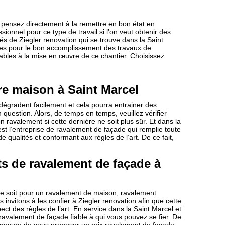
pensez directement à la remettre en bon état en
sionnel pour ce type de travail si l’on veut obtenir des
iés de Ziegler renovation qui se trouve dans la Saint
es pour le bon accomplissement des travaux de
sables à la mise en œuvre de ce chantier. Choisissez
re maison à Saint Marcel
dégradent facilement et cela pourra entrainer des
question. Alors, de temps en temps, veuillez vérifier
 ravalement si cette dernière ne soit plus sûr. Et dans la
st l’entreprise de ravalement de façade qui remplie toute
e qualités et conformant aux règles de l’art. De ce fait,
ts de ravalement de façade à
ce soit pour un ravalement de maison, ravalement
invitons à les confier à Ziegler renovation afin que cette
ect des règles de l’art. En service dans la Saint Marcel et
 ravalement de façade fiable à qui vous pouvez se fier. De