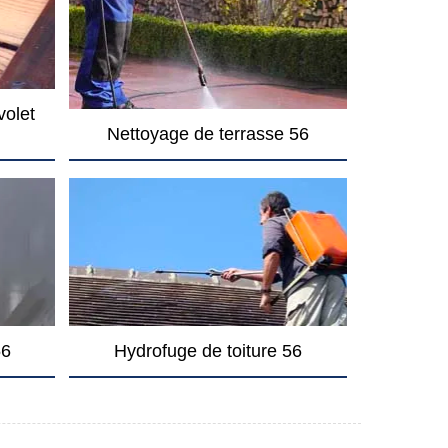
volet
Nettoyage de terrasse 56
56
Hydrofuge de toiture 56