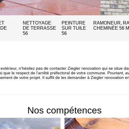
ET
NETTOYAGE
PEINTURE
RAMONEUR, R
 DE
DE TERRASSE
SUR TUILE
CHEMINÉE 56 
56
56
xtérieur, n’hésitez pas de contacter Ziegler renovation qui se situe da
si que le respect de l’arrêté préfectoral de votre commune. Pourtant, ava
ment de votre projet. Il suffit de les demander à Ziegler renovation en 
Nos compétences