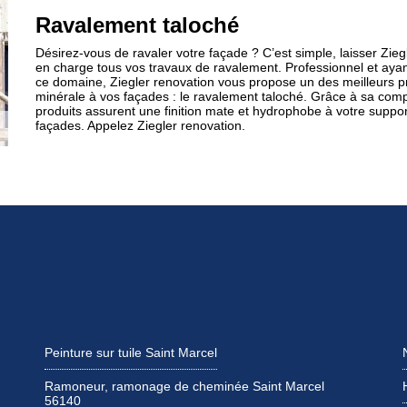
Ravalement taloché
Désirez-vous de ravaler votre façade ? C’est simple, laisser Zie
en charge tous vos travaux de ravalement. Professionnel et a
ce domaine, Ziegler renovation vous propose un des meilleurs prod
minérale à vos façades : le ravalement taloché. Grâce à sa comp
produits assurent une finition mate et hydrophobe à votre suppor
façades. Appelez Ziegler renovation.
Peinture sur tuile Saint Marcel
Ramoneur, ramonage de cheminée Saint Marcel
56140