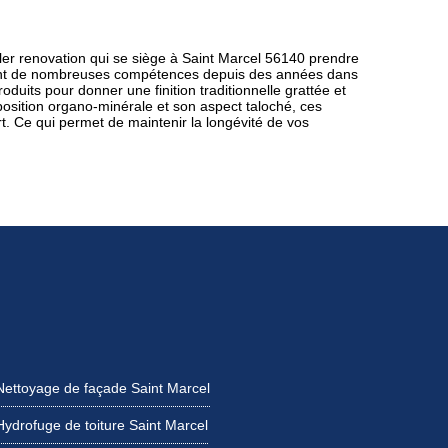
gler renovation qui se siège à Saint Marcel 56140 prendre
yant de nombreuses compétences depuis des années dans
uits pour donner une finition traditionnelle grattée et
osition organo-minérale et son aspect taloché, ces
t. Ce qui permet de maintenir la longévité de vos
Nettoyage de façade Saint Marcel
Hydrofuge de toiture Saint Marcel