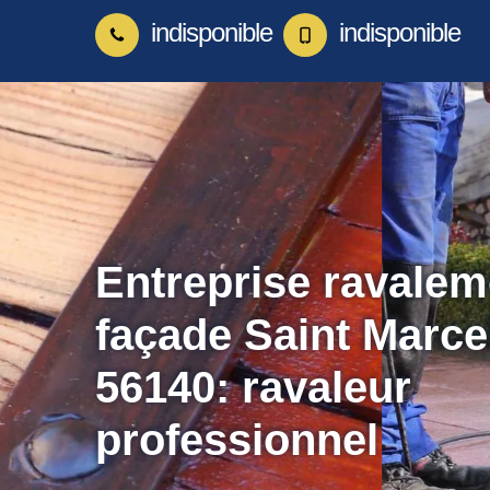
indisponible
indisponible
Entreprise ravalem
façade Saint Marce
56140: ravaleur
professionnel