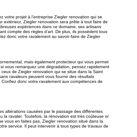
 votre projet à l’entreprise Ziegler renovation qui se
r extérieur, Ziegler renovation sera prête à tout faire de
ombreuses expériences dans ce domaine, ses artisans
nant compte des règles d’art. De plus, ils possèdent tous
nfiez donc votre ravalement au savoir-faire de Ziegler
 ornemental, mais également protecteur qui vous permet
it, si vous remarquez une dégradation, pensez rapidement
 ceux de Ziegler renovation qui se situe dans la Saint
sans ravaleurs peuvent vous fournir des résultats
on. Confiez donc votre ravalement aux compétences de
s altérations causées par le passage des différentes
u la ravaler. Toutefois, la rénovation est très coûteuse or
 ne vous en faites pas, Ziegler renovation situé dans la
tre service. Il peut intervenir à tous types de travaux de