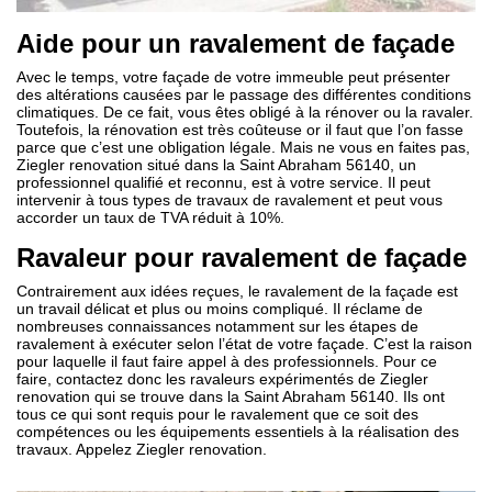
Aide pour un ravalement de façade
Avec le temps, votre façade de votre immeuble peut présenter
des altérations causées par le passage des différentes conditions
climatiques. De ce fait, vous êtes obligé à la rénover ou la ravaler.
Toutefois, la rénovation est très coûteuse or il faut que l’on fasse
parce que c’est une obligation légale. Mais ne vous en faites pas,
Ziegler renovation situé dans la Saint Abraham 56140, un
professionnel qualifié et reconnu, est à votre service. Il peut
intervenir à tous types de travaux de ravalement et peut vous
accorder un taux de TVA réduit à 10%.
Ravaleur pour ravalement de façade
Contrairement aux idées reçues, le ravalement de la façade est
un travail délicat et plus ou moins compliqué. Il réclame de
nombreuses connaissances notamment sur les étapes de
ravalement à exécuter selon l’état de votre façade. C’est la raison
pour laquelle il faut faire appel à des professionnels. Pour ce
faire, contactez donc les ravaleurs expérimentés de Ziegler
renovation qui se trouve dans la Saint Abraham 56140. Ils ont
tous ce qui sont requis pour le ravalement que ce soit des
compétences ou les équipements essentiels à la réalisation des
travaux. Appelez Ziegler renovation.