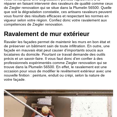
réparer en faisant intervenir des ravaleurs de qualité comme ceux
de Ziegler renovation qui se situe dans la Plumelin 56500. Quelle
que soit la dégradation constatée, ces artisans ravaleurs peuvent
vous fournir des résultats efficaces et respectant les normes en
vigueur selon votre région. Confiez donc votre ravalement aux
compétences de Ziegler renovation.
Ravalement de mur extérieur
Ravaler les façades permet de maintenir les murs en bon état et
de préserver un bâtiment sain de toute infiltration. En outre, une
façade en mauvais état peut causer d'importants soucis aux
locataires du domicile. Pourtant ce travail demande des outils
précis et un savoir-faire. Il vous faut donc d’en confier à des
professionnels expérimentés comme Ziegler renovation qui se
trouve dans la Plumelin 56500. En effet, le ravalement est une
occasion pour vous de modifier le revêtement extérieur avec une
nouvelle finition : peinture, enduit ou crépi, selon la nature de
votre façade.