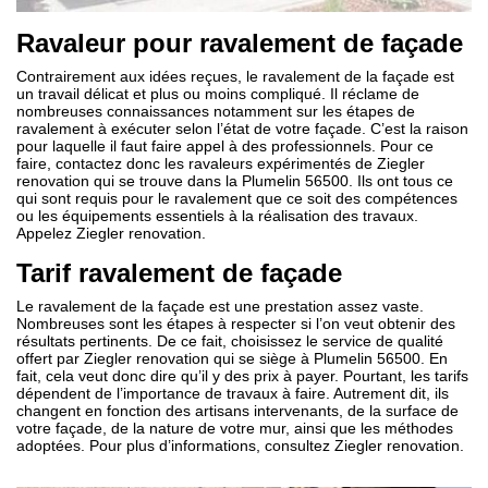
Ravaleur pour ravalement de façade
Contrairement aux idées reçues, le ravalement de la façade est
un travail délicat et plus ou moins compliqué. Il réclame de
nombreuses connaissances notamment sur les étapes de
ravalement à exécuter selon l’état de votre façade. C’est la raison
pour laquelle il faut faire appel à des professionnels. Pour ce
faire, contactez donc les ravaleurs expérimentés de Ziegler
renovation qui se trouve dans la Plumelin 56500. Ils ont tous ce
qui sont requis pour le ravalement que ce soit des compétences
ou les équipements essentiels à la réalisation des travaux.
Appelez Ziegler renovation.
Tarif ravalement de façade
Le ravalement de la façade est une prestation assez vaste.
Nombreuses sont les étapes à respecter si l’on veut obtenir des
résultats pertinents. De ce fait, choisissez le service de qualité
offert par Ziegler renovation qui se siège à Plumelin 56500. En
fait, cela veut donc dire qu’il y des prix à payer. Pourtant, les tarifs
dépendent de l’importance de travaux à faire. Autrement dit, ils
changent en fonction des artisans intervenants, de la surface de
votre façade, de la nature de votre mur, ainsi que les méthodes
adoptées. Pour plus d’informations, consultez Ziegler renovation.