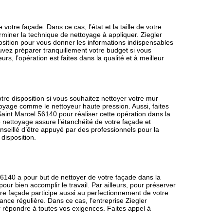
 votre façade. Dans ce cas, l’état et la taille de votre
rminer la technique de nettoyage à appliquer. Ziegler
osition pour vous donner les informations indispensables
uvez préparer tranquillement votre budget si vous
s, l’opération est faites dans la qualité et à meilleur
tre disposition si vous souhaitez nettoyer votre mur
ettoyage comme le nettoyeur haute pression. Aussi, faites
aint Marcel 56140 pour réaliser cette opération dans la
e nettoyage assure l’étanchéité de votre façade et
conseillé d’être appuyé par des professionnels pour la
 disposition.
56140 a pour but de nettoyer de votre façade dans la
ur bien accomplir le travail. Par ailleurs, pour préserver
otre façade participe aussi au perfectionnement de votre
ance régulière. Dans ce cas, l’entreprise Ziegler
ur répondre à toutes vos exigences. Faites appel à