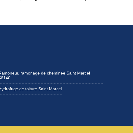
Ramoneur, ramonage de cheminée Saint Marcel
56140
Hydrofuge de toiture Saint Marcel