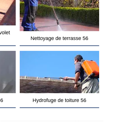
volet
Nettoyage de terrasse 56
56
Hydrofuge de toiture 56