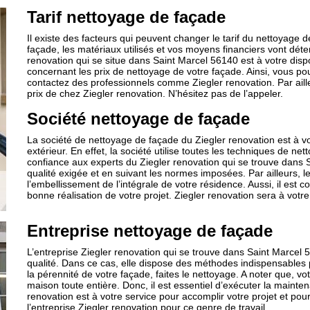
Tarif nettoyage de façade
Il existe des facteurs qui peuvent changer le tarif du nettoyage de
façade, les matériaux utilisés et vos moyens financiers vont déte
renovation qui se situe dans Saint Marcel 56140 est à votre disp
concernant les prix de nettoyage de votre façade. Ainsi, vous po
contactez des professionnels comme Ziegler renovation. Par ailleur
prix de chez Ziegler renovation. N’hésitez pas de l’appeler.
Société nettoyage de façade
La société de nettoyage de façade du Ziegler renovation est à vo
extérieur. En effet, la société utilise toutes les techniques de n
confiance aux experts du Ziegler renovation qui se trouve dans S
qualité exigée et en suivant les normes imposées. Par ailleurs, l
l’embellissement de l’intégrale de votre résidence. Aussi, il est 
bonne réalisation de votre projet. Ziegler renovation sera à votre
Entreprise nettoyage de façade
L’entreprise Ziegler renovation qui se trouve dans Saint Marcel 
qualité. Dans ce cas, elle dispose des méthodes indispensables po
la pérennité de votre façade, faites le nettoyage. A noter que, v
maison toute entière. Donc, il est essentiel d’exécuter la mainten
renovation est à votre service pour accomplir votre projet et po
l’entreprise Ziegler renovation pour ce genre de travail.