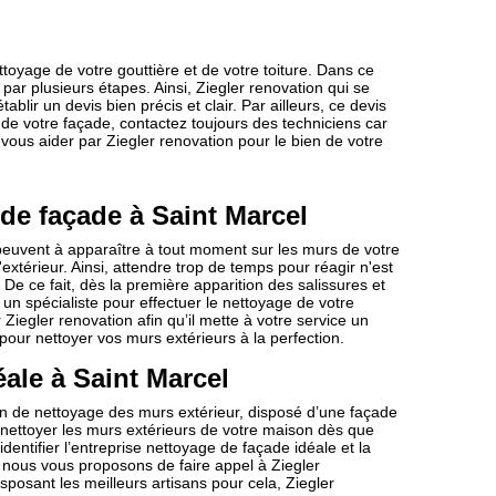
ettoyage de votre gouttière et de votre toiture. Dans ce
t par plusieurs étapes. Ainsi, Ziegler renovation qui se
blir un devis bien précis et clair. Par ailleurs, ce devis
 de votre façade, contactez toujours des techniciens car
es-vous aider par Ziegler renovation pour le bien de votre
 de façade à Saint Marcel
peuvent à apparaître à tout moment sur les murs de votre
xtérieur. Ainsi, attendre trop de temps pour réagir n'est
 De ce fait, dès la première apparition des salissures et
un spécialiste pour effectuer le nettoyage de votre
Ziegler renovation afin qu’il mette à votre service un
our nettoyer vos murs extérieurs à la perfection.
éale à Saint Marcel
en de nettoyage des murs extérieur, disposé d’une façade
 nettoyer les murs extérieurs de votre maison dès que
dentifier l’entreprise nettoyage de façade idéale et la
, nous vous proposons de faire appel à Ziegler
posant les meilleurs artisans pour cela, Ziegler