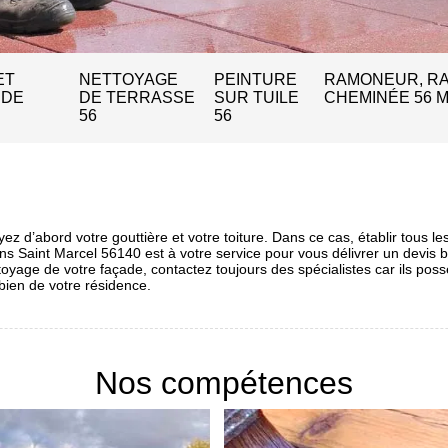
ET
NETTOYAGE
PEINTURE
RAMONEUR, R
 DE
DE TERRASSE
SUR TUILE
CHEMINÉE 56 
56
56
 d’abord votre gouttière et votre toiture. Dans ce cas, établir tous les
ans Saint Marcel 56140 est à votre service pour vous délivrer un devis b
ettoyage de votre façade, contactez toujours des spécialistes car ils pos
 bien de votre résidence.
Nos compétences