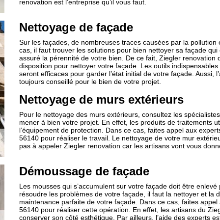
renovation est l’entreprise qu’il vous faut.
Nettoyage de façade
Sur les façades, de nombreuses traces causées par la pollution
cas, il faut trouver les solutions pour bien nettoyer sa façade qu
assuré la pérennité de votre bien. De ce fait, Ziegler renovatio
disposition pour nettoyer votre façade. Les outils indispensables 
seront efficaces pour garder l’état initial de votre façade. Aussi
toujours conseillé pour le bien de votre projet.
Nettoyage de murs extérieurs
Pour le nettoyage des murs extérieurs, consultez les spécialistes
mener à bien votre projet. En effet, les produits de traitements u
l’équipement de protection. Dans ce cas, faites appel aux expert
56140 pour réaliser le travail. Le nettoyage de votre mur extérieu
pas à appeler Ziegler renovation car les artisans vont vous donne
Démoussage de façade
Les mousses qui s’accumulent sur votre façade doit être enlevé 
résoudre les problèmes de votre façade, il faut la nettoyer et l
maintenance parfaite de votre façade. Dans ce cas, faites appel 
56140 pour réaliser cette opération. En effet, les artisans du Z
conserver son côté esthétique. Par ailleurs, l’aide des experts es