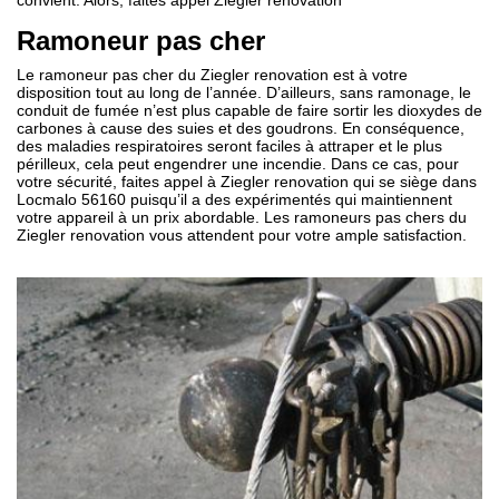
convient. Alors, faites appel Ziegler renovation
Ramoneur pas cher
Le ramoneur pas cher du Ziegler renovation est à votre
disposition tout au long de l’année. D’ailleurs, sans ramonage, le
conduit de fumée n’est plus capable de faire sortir les dioxydes de
carbones à cause des suies et des goudrons. En conséquence,
des maladies respiratoires seront faciles à attraper et le plus
périlleux, cela peut engendrer une incendie. Dans ce cas, pour
votre sécurité, faites appel à Ziegler renovation qui se siège dans
Locmalo 56160 puisqu’il a des expérimentés qui maintiennent
votre appareil à un prix abordable. Les ramoneurs pas chers du
Ziegler renovation vous attendent pour votre ample satisfaction.