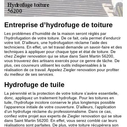
Entreprise d’hydrofuge de toiture
Les problèmes d’humidité de la maison seront réglés par
l’hydrofugation de votre toiture. De ce fait, cela permet d’endurcir
votre toit. D’ailleurs, une hydrofugation réclame l’aide des
techniciens. En effet, un tel travail demande un savoir-faire et des
techniques à appliquer pour chaque type et état de toiture. De
chez Ziegler renovation qui se situe dans Saint Martin 56200,
vous trouverez des artisans exercés pour ce genre de tâche. De
plus, ces couvreurs utilisent les outils indispensables à la
réalisation de ce travail. Appelez Ziegler renovation pour profiter
du meilleur de ses services.
Hydrofuge de tuile
La pérennité et la protection de votre toiture s’avère essentielle,
donc, appliquez un traitement hydrofuge. Pour les toitures en
tuile, l’hydrofuge incolore conserve le plus longtemps possible
l’apparence initiale de votre couverture. D’ailleurs, l’application
d’un hydrofuge réclame du professionnalisme. Dans ce cas,
confiez votre projet aux experts de Ziegler renovation qui se situe
dans Saint Martin 56200. En effet, vous serez comblé car leurs
réalisations sont parfaites. De plus, votre toiture récupérera son