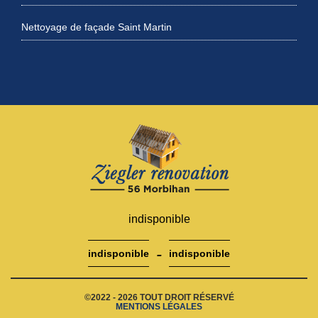
Nettoyage de façade Saint Martin
indisponible
-
indisponible
indisponible
©2022 - 2026 TOUT DROIT RÉSERVÉ
MENTIONS LÉGALES