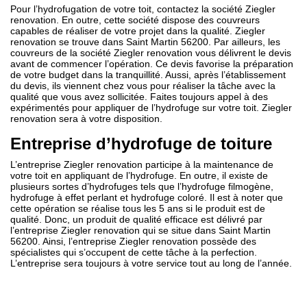
Pour l’hydrofugation de votre toit, contactez la société Ziegler
renovation. En outre, cette société dispose des couvreurs
capables de réaliser de votre projet dans la qualité. Ziegler
renovation se trouve dans Saint Martin 56200. Par ailleurs, les
couvreurs de la société Ziegler renovation vous délivrent le devis
avant de commencer l’opération. Ce devis favorise la préparation
de votre budget dans la tranquillité. Aussi, après l’établissement
du devis, ils viennent chez vous pour réaliser la tâche avec la
qualité que vous avez sollicitée. Faites toujours appel à des
expérimentés pour appliquer de l’hydrofuge sur votre toit. Ziegler
renovation sera à votre disposition.
Entreprise d’hydrofuge de toiture
L’entreprise Ziegler renovation participe à la maintenance de
votre toit en appliquant de l’hydrofuge. En outre, il existe de
plusieurs sortes d’hydrofuges tels que l’hydrofuge filmogène,
hydrofuge à effet perlant et hydrofuge coloré. Il est à noter que
cette opération se réalise tous les 5 ans si le produit est de
qualité. Donc, un produit de qualité efficace est délivré par
l’entreprise Ziegler renovation qui se situe dans Saint Martin
56200. Ainsi, l’entreprise Ziegler renovation possède des
spécialistes qui s’occupent de cette tâche à la perfection.
L’entreprise sera toujours à votre service tout au long de l’année.