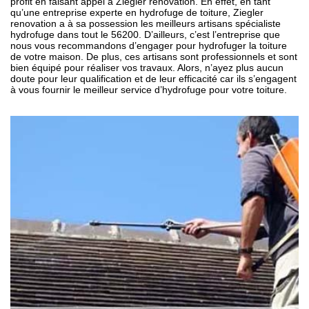
profit en faisant appel à Ziegler renovation. En effet, en tant
qu’une entreprise experte en hydrofuge de toiture, Ziegler
renovation a à sa possession les meilleurs artisans spécialiste
hydrofuge dans tout le 56200. D’ailleurs, c’est l’entreprise que
nous vous recommandons d’engager pour hydrofuger la toiture
de votre maison. De plus, ces artisans sont professionnels et sont
bien équipé pour réaliser vos travaux. Alors, n’ayez plus aucun
doute pour leur qualification et de leur efficacité car ils s’engagent
à vous fournir le meilleur service d’hydrofuge pour votre toiture.