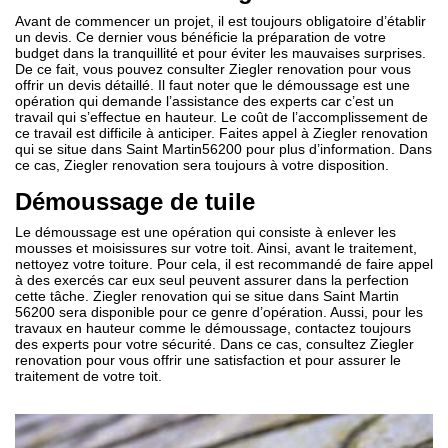
Avant de commencer un projet, il est toujours obligatoire d’établir
un devis. Ce dernier vous bénéficie la préparation de votre
budget dans la tranquillité et pour éviter les mauvaises surprises.
De ce fait, vous pouvez consulter Ziegler renovation pour vous
offrir un devis détaillé. Il faut noter que le démoussage est une
opération qui demande l’assistance des experts car c’est un
travail qui s’effectue en hauteur. Le coût de l’accomplissement de
ce travail est difficile à anticiper. Faites appel à Ziegler renovation
qui se situe dans Saint Martin56200 pour plus d’information. Dans
ce cas, Ziegler renovation sera toujours à votre disposition.
Démoussage de tuile
Le démoussage est une opération qui consiste à enlever les
mousses et moisissures sur votre toit. Ainsi, avant le traitement,
nettoyez votre toiture. Pour cela, il est recommandé de faire appel
à des exercés car eux seul peuvent assurer dans la perfection
cette tâche. Ziegler renovation qui se situe dans Saint Martin
56200 sera disponible pour ce genre d’opération. Aussi, pour les
travaux en hauteur comme le démoussage, contactez toujours
des experts pour votre sécurité. Dans ce cas, consultez Ziegler
renovation pour vous offrir une satisfaction et pour assurer le
traitement de votre toit.