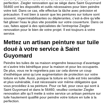
perfection. Ziegler renovation qui se siège dans Saint Guyomard
56460 ont les dispositifs et outils nécessaires pour bien peindre
votre toit. Dans ce cas, elle effectue la tâche avec précision et
précaution. Il est bien à savoir que les peintures sur toiture sont
souvent, imperméabilisantes ou déplerantes, c’est-à-dire qu’elle
fait glisser l’eau le plus vite possible sur votre couverture. Dans ce
cas, faites appel à des spécialistes de l’entreprise Ziegler
renovation pour le bien de votre projet. Il est toujours à votre
service.
Mettez un artisan peinture sur tuile
doué à votre service à Saint
Guyomard
Peindre les tuiles de sa maison engendre beaucoup d’avantage
et s’avère très bénéfique pour la maison et pour les occupants.
De plus, vous ne le regrettera pas car cela donne un coup
d’esthétique ainsi qu’une augmentation de protection sur votre
toiture en tuile. Aussi, puisque la toiture en tuile est très sensible
et plus vulnérable, il est nécessaire voir même obligatoire que
vous procédiez à sa peinture. Pour ce fait, pour ceux qui sont à
Saint Guyomard et dans le 56460, veuillez contacter Ziegler
renovation afin qu’il mette à votre service un artisan peinture sur
tuile hautement qualifié pour peindre votre toiture en tuile à la
perfection.