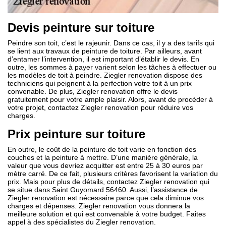
Devis peinture sur toiture
Peindre son toit, c’est le rajeunir. Dans ce cas, il y a des tarifs qui
se lient aux travaux de peinture de toiture. Par ailleurs, avant
d’entamer l’intervention, il est important d’établir le devis. En
outre, les sommes à payer varient selon les tâches à effectuer ou
les modèles de toit à peindre. Ziegler renovation dispose des
techniciens qui peignent à la perfection votre toit à un prix
convenable. De plus, Ziegler renovation offre le devis
gratuitement pour votre ample plaisir. Alors, avant de procéder à
votre projet, contactez Ziegler renovation pour réduire vos
charges.
Prix peinture sur toiture
En outre, le coût de la peinture de toit varie en fonction des
couches et la peinture à mettre. D’une manière générale, la
valeur que vous devriez acquitter est entre 25 à 30 euros par
mètre carré. De ce fait, plusieurs critères favorisent la variation du
prix. Mais pour plus de détails, contactez Ziegler renovation qui
se situe dans Saint Guyomard 56460. Aussi, l’assistance de
Ziegler renovation est nécessaire parce que cela diminue vos
charges et dépenses. Ziegler renovation vous donnera la
meilleure solution et qui est convenable à votre budget. Faites
appel à des spécialistes du Ziegler renovation.