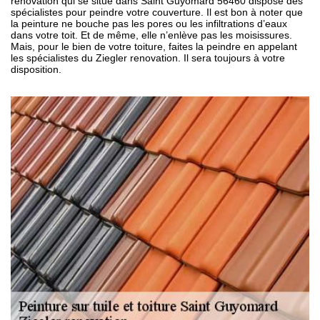
renovation qui se situe dans Saint Guyomard 56460 dispose des
spécialistes pour peindre votre couverture. Il est bon à noter que
la peinture ne bouche pas les pores ou les infiltrations d’eaux
dans votre toit. Et de même, elle n’enlève pas les moisissures.
Mais, pour le bien de votre toiture, faites la peindre en appelant
les spécialistes du Ziegler renovation. Il sera toujours à votre
disposition.