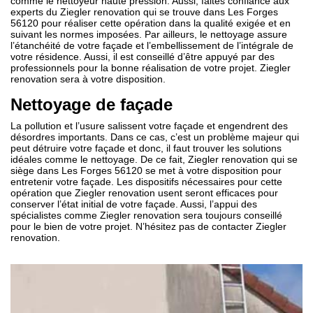
comme le nettoyeur haute pression. Aussi, faites confiance aux
experts du Ziegler renovation qui se trouve dans Les Forges
56120 pour réaliser cette opération dans la qualité exigée et en
suivant les normes imposées. Par ailleurs, le nettoyage assure
l’étanchéité de votre façade et l’embellissement de l’intégrale de
votre résidence. Aussi, il est conseillé d’être appuyé par des
professionnels pour la bonne réalisation de votre projet. Ziegler
renovation sera à votre disposition.
Nettoyage de façade
La pollution et l’usure salissent votre façade et engendrent des
désordres importants. Dans ce cas, c’est un problème majeur qui
peut détruire votre façade et donc, il faut trouver les solutions
idéales comme le nettoyage. De ce fait, Ziegler renovation qui se
siège dans Les Forges 56120 se met à votre disposition pour
entretenir votre façade. Les dispositifs nécessaires pour cette
opération que Ziegler renovation usent seront efficaces pour
conserver l’état initial de votre façade. Aussi, l’appui des
spécialistes comme Ziegler renovation sera toujours conseillé
pour le bien de votre projet. N’hésitez pas de contacter Ziegler
renovation.