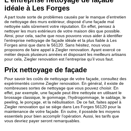
idéale à Les Forges
A part toute sorte de problèmes causés par le manque d’entretien
de nettoyage des murs extérieur, disposé d’une façade mal
nettoyée salis sûrement votre réputation. En effet, pensez à
nettoyer les murs extérieurs de votre maison dès que possible.
Ainsi, pour cela, sache que nous pouvons vous aider à identifier
l’entreprise nettoyage de façade idéale et la plus fiable à Les
Forges ainsi que dans le 56120. Sans hésitez, nous vous
proposons de faire appel à Ziegler renovation. Ayant exercé ce
métier depuis plusieurs années et disposant les meilleurs artisans
pour cela, Ziegler renovation est l’entreprise qu’il vous faut.
Prix nettoyage de façade
Pour savoir les coûts de nettoyage de votre façade, consultez des
expérimentés comme Ziegler renovation. En général, il existe de
nombreuses sortes de nettoyage que vous pouvez choisir. En
effet, par exemple, une façade peut être nettoyée en utilisant le
brossage classique, le gommage, l’hydrogommage, le sablage, le
peeling, le ponçage, et la nébulisation. De ce fait, faites appel à
Ziegler renovation qui se siège dans Les Forges 56120 pour la
maintenance de votre façade. En outre, il possède les moyens
essentiels pour bien accomplir l’opération. Aussi, les tarifs que
vous devriez payer seront remarquables.