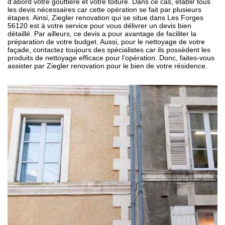
d’abord votre gouttière et votre toiture. Dans ce cas, établir tous
les devis nécessaires car cette opération se fait par plusieurs
étapes. Ainsi, Ziegler renovation qui se situe dans Les Forges
56120 est à votre service pour vous délivrer un devis bien
détaillé. Par ailleurs, ce devis a pour avantage de faciliter la
préparation de votre budget. Aussi, pour le nettoyage de votre
façade, contactez toujours des spécialistes car ils possèdent les
produits de nettoyage efficace pour l’opération. Donc, faites-vous
assister par Ziegler renovation pour le bien de votre résidence.