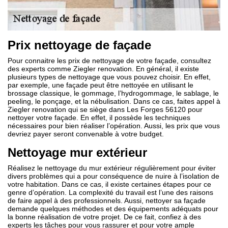
Prix nettoyage de façade
Pour connaitre les prix de nettoyage de votre façade, consultez
des experts comme Ziegler renovation. En général, il existe
plusieurs types de nettoyage que vous pouvez choisir. En effet,
par exemple, une façade peut être nettoyée en utilisant le
brossage classique, le gommage, l’hydrogommage, le sablage, le
peeling, le ponçage, et la nébulisation. Dans ce cas, faites appel à
Ziegler renovation qui se siège dans Les Forges 56120 pour
nettoyer votre façade. En effet, il possède les techniques
nécessaires pour bien réaliser l’opération. Aussi, les prix que vous
devriez payer seront convenable à votre budget.
Nettoyage mur extérieur
Réalisez le nettoyage du mur extérieur régulièrement pour éviter
divers problèmes qui a pour conséquence de nuire à l’isolation de
votre habitation. Dans ce cas, il existe certaines étapes pour ce
genre d’opération. La complexité du travail est l’une des raisons
de faire appel à des professionnels. Aussi, nettoyer sa façade
demande quelques méthodes et des équipements adéquats pour
la bonne réalisation de votre projet. De ce fait, confiez à des
experts les tâches pour vous rassurer et pour votre ample