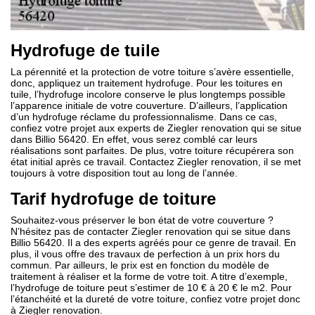
Hydrofuge de tuile
La pérennité et la protection de votre toiture s’avère essentielle,
donc, appliquez un traitement hydrofuge. Pour les toitures en
tuile, l’hydrofuge incolore conserve le plus longtemps possible
l’apparence initiale de votre couverture. D’ailleurs, l’application
d’un hydrofuge réclame du professionnalisme. Dans ce cas,
confiez votre projet aux experts de Ziegler renovation qui se situe
dans Billio 56420. En effet, vous serez comblé car leurs
réalisations sont parfaites. De plus, votre toiture récupérera son
état initial après ce travail. Contactez Ziegler renovation, il se met
toujours à votre disposition tout au long de l’année.
Tarif hydrofuge de toiture
Souhaitez-vous préserver le bon état de votre couverture ?
N’hésitez pas de contacter Ziegler renovation qui se situe dans
Billio 56420. Il a des experts agréés pour ce genre de travail. En
plus, il vous offre des travaux de perfection à un prix hors du
commun. Par ailleurs, le prix est en fonction du modèle de
traitement à réaliser et la forme de votre toit. A titre d’exemple,
l’hydrofuge de toiture peut s’estimer de 10 € à 20 € le m2. Pour
l’étanchéité et la dureté de votre toiture, confiez votre projet donc
à Ziegler renovation.