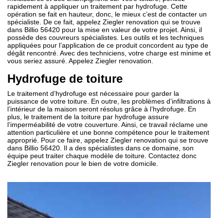
rapidement à appliquer un traitement par hydrofuge. Cette
opération se fait en hauteur, donc, le mieux c’est de contacter un
spécialiste. De ce fait, appelez Ziegler renovation qui se trouve
dans Billio 56420 pour la mise en valeur de votre projet. Ainsi, il
possède des couvreurs spécialistes. Les outils et les techniques
appliquées pour l’application de ce produit concordent au type de
dégât rencontré. Avec des techniciens, votre charge est minime et
vous seriez assuré. Appelez Ziegler renovation.
Hydrofuge de toiture
Le traitement d’hydrofuge est nécessaire pour garder la
puissance de votre toiture. En outre, les problèmes d’infiltrations à
l’intérieur de la maison seront résolus grâce à l’hydrofuge. En
plus, le traitement de la toiture par hydrofuge assure
l’imperméabilité de votre couverture. Ainsi, ce travail réclame une
attention particulière et une bonne compétence pour le traitement
approprié. Pour ce faire, appelez Ziegler renovation qui se trouve
dans Billio 56420. Il a des spécialistes dans ce domaine, son
équipe peut traiter chaque modèle de toiture. Contactez donc
Ziegler renovation pour le bien de votre domicile.