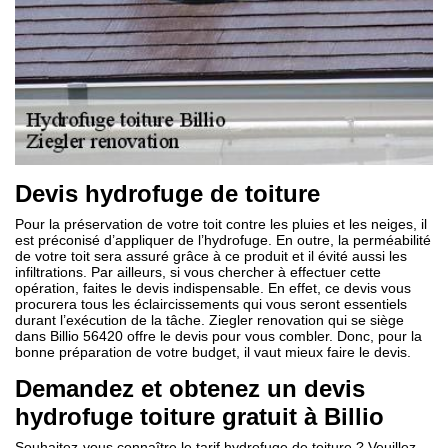
Devis hydrofuge de toiture
Pour la préservation de votre toit contre les pluies et les neiges, il
est préconisé d’appliquer de l’hydrofuge. En outre, la perméabilité
de votre toit sera assuré grâce à ce produit et il évité aussi les
infiltrations. Par ailleurs, si vous chercher à effectuer cette
opération, faites le devis indispensable. En effet, ce devis vous
procurera tous les éclaircissements qui vous seront essentiels
durant l’exécution de la tâche. Ziegler renovation qui se siège
dans Billio 56420 offre le devis pour vous combler. Donc, pour la
bonne préparation de votre budget, il vaut mieux faire le devis.
Demandez et obtenez un devis
hydrofuge toiture gratuit à Billio
Souhaitez-vous connaître le tarif hydrofuge de toiture ? Veuillez