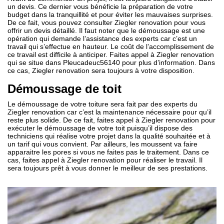
un devis. Ce dernier vous bénéficie la préparation de votre
budget dans la tranquillité et pour éviter les mauvaises surprises.
De ce fait, vous pouvez consulter Ziegler renovation pour vous
offrir un devis détaillé. Il faut noter que le démoussage est une
opération qui demande l’assistance des experts car c’est un
travail qui s’effectue en hauteur. Le coût de l’accomplissement de
ce travail est difficile à anticiper. Faites appel à Ziegler renovation
qui se situe dans Pleucadeuc56140 pour plus d’information. Dans
ce cas, Ziegler renovation sera toujours à votre disposition.
Démoussage de toit
Le démoussage de votre toiture sera fait par des experts du
Ziegler renovation car c’est la maintenance nécessaire pour qu’il
reste plus solide. De ce fait, faites appel à Ziegler renovation pour
exécuter le démoussage de votre toit puisqu’il dispose des
techniciens qui réalise votre projet dans la qualité souhaitée et à
un tarif qui vous convient. Par ailleurs, les moussent va faire
apparaitre les pores si vous ne faites pas le traitement. Dans ce
cas, faites appel à Ziegler renovation pour réaliser le travail. Il
sera toujours prêt à vous donner le meilleur de ses prestations.