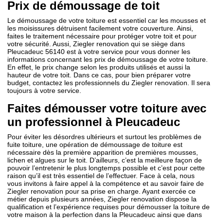
Prix de démoussage de toit
Le démoussage de votre toiture est essentiel car les mousses et
les moisissures détruisent facilement votre couverture. Ainsi,
faites le traitement nécessaire pour protéger votre toit et pour
votre sécurité. Aussi, Ziegler renovation qui se siège dans
Pleucadeuc 56140 est à votre service pour vous donner les
informations concernant les prix de démoussage de votre toiture.
En effet, le prix change selon les produits utilisés et aussi la
hauteur de votre toit. Dans ce cas, pour bien préparer votre
budget, contactez les professionnels du Ziegler renovation. Il sera
toujours à votre service.
Faites démousser votre toiture avec
un professionnel à Pleucadeuc
Pour éviter les désordres ultérieurs et surtout les problèmes de
fuite toiture, une opération de démoussage de toiture est
nécessaire dès la première apparition de premières mousses,
lichen et algues sur le toit. D’ailleurs, c’est la meilleure façon de
pouvoir l’entretenir le plus longtemps possible et c’est pour cette
raison qu’il est très essentiel de l’effectuer. Face à cela, nous
vous invitons à faire appel à la compétence et au savoir faire de
Ziegler renovation pour sa prise en charge. Ayant exercée ce
métier depuis plusieurs années, Ziegler renovation dispose la
qualification et l’expérience requises pour démousser la toiture de
votre maison à la perfection dans la Pleucadeuc ainsi que dans