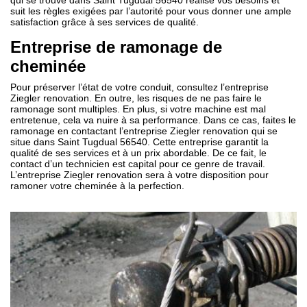
qui se trouve dans Saint Tugdual 56540 réalise vos besoins et
suit les règles exigées par l’autorité pour vous donner une ample
satisfaction grâce à ses services de qualité.
Entreprise de ramonage de
cheminée
Pour préserver l’état de votre conduit, consultez l’entreprise
Ziegler renovation. En outre, les risques de ne pas faire le
ramonage sont multiples. En plus, si votre machine est mal
entretenue, cela va nuire à sa performance. Dans ce cas, faites le
ramonage en contactant l’entreprise Ziegler renovation qui se
situe dans Saint Tugdual 56540. Cette entreprise garantit la
qualité de ses services et à un prix abordable. De ce fait, le
contact d’un technicien est capital pour ce genre de travail.
L’entreprise Ziegler renovation sera à votre disposition pour
ramoner votre cheminée à la perfection.