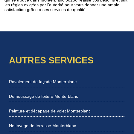
qui se trouve dans Monterblanc 56250 réalise vos besoins et suit
les règles exigées par l’autorité pour vous donner une ample
satisfaction grâce à ses services de qualité.
AUTRES SERVICES
Ravalement de façade Monterblanc
Démoussage de toiture Monterblanc
Peinture et décapage de volet Monterblanc
Nettoyage de terrasse Monterblanc