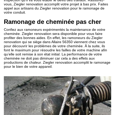
inspection qu’il va vous établir le devis des travaux. Rassurez-
vous, Ziegler renovation accomplit votre projet à bas prix. Faites
appel aux artisans du Ziegler renovation pour le ramonage de
votre conduit.
Ramonage de cheminée pas cher
Confiez aux ramoneurs expérimentés la maintenance de votre
cheminée. Ziegler renovation sera disponible pour vous faire
profiter des bonnes aides. En effet, les ramoneurs du Ziegler
renovation qui se siège dans Allaire 56350 viennent chez vous
pour découvrir les problèmes de votre cheminée. À la suite, ils
font le maximum pour résoudre les failles de votre machine afin
qu’elle soit remise à son état initial. La performance de votre
cheminée ne doit pas diminuer car cela a des effets aux
productions de chaleur. Ziegler renovation accomplit le ramonage
pour le bien de votre appareil.